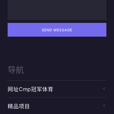
SEND MESSAGE
导航
网址cmp冠军体育
精品项目