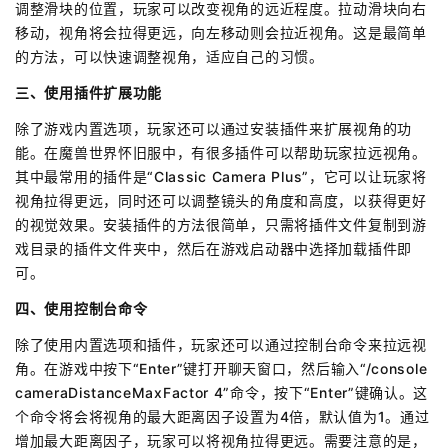
调整滑块的位置，玩家可以改变视角的远近程度。拉动滑块向右
移动，视角将会拉得更远，向左移动则会拉近视角。这是最简单
的方法，可以快速调整视角，适应自己的习惯。
三、使用插件扩展功能
除了游戏内置选项，玩家还可以通过安装插件来扩展视角的功
能。在魔兽世界怀旧服中，有很多插件可以帮助玩家拉远视角。
其中最常用的插件是“Classic Camera Plus”，它可以让玩家将
视角拉得更远，同时还可以调整镜头的角度和高度，以获得更好
的视觉效果。安装插件的方法很简单，只需将插件文件复制到游
戏目录的插件文件夹中，然后在游戏启动器中选择加载插件即
可。
四、使用控制台命令
除了使用内置选项和插件，玩家还可以通过控制台命令来拉远视
角。在游戏中按下“Enter”键打开聊天窗口，然后输入“/console
cameraDistanceMaxFactor 4”命令，按下“Enter”键确认。这
个命令将会将视角的最大距离因子设置为4倍，默认值为1。通过
增加最大距离因子，玩家可以将视角拉得更远。需要注意的是，