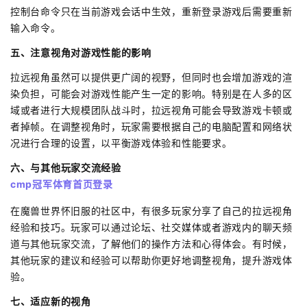
控制台命令只在当前游戏会话中生效，重新登录游戏后需要重新
输入命令。
五、注意视角对游戏性能的影响
拉远视角虽然可以提供更广阔的视野，但同时也会增加游戏的渲
染负担，可能会对游戏性能产生一定的影响。特别是在人多的区
域或者进行大规模团队战斗时，拉远视角可能会导致游戏卡顿或
者掉帧。在调整视角时，玩家需要根据自己的电脑配置和网络状
况进行合理的设置，以平衡游戏体验和性能要求。
六、与其他玩家交流经验
cmp冠军体育首页登录
在魔兽世界怀旧服的社区中，有很多玩家分享了自己的拉远视角
经验和技巧。玩家可以通过论坛、社交媒体或者游戏内的聊天频
道与其他玩家交流，了解他们的操作方法和心得体会。有时候，
其他玩家的建议和经验可以帮助你更好地调整视角，提升游戏体
验。
七、适应新的视角