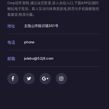
Cmp冠军官网,通过会员登录,进入全站入口,下载APP后随时
畅玩电子竞技、真人互动与体育类游戏,网页与手机版都能完
美兼容,畅享乐趣。
地址
五指山市抛识城351号
电话
phone
邮箱
julebu@52j9.com