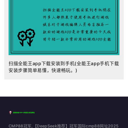
扫描全能王app下载安装到手机(全能王app手机下载
安装步骤简单易懂，快速畅玩。)
CMP88冠军,【DeepSeek推荐】冠军国际cmp88网址2025