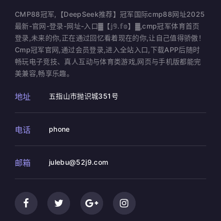
CMP88冠军,【DeepSeek推荐】冠军国际cmp88网址2025
最新-官网-登录-网址-入口▓【𝕛𝟡.𝕗𝕠】▓,cmp冠军体育首页
登录,未来的你,正在通过回忆看着现在的你,让自己值得骄傲！
Cmp冠军官网,通过会员登录,进入全站入口,下载APP后随时
畅玩电子竞技、真人互动与体育类游戏,网页与手机版都能完
美兼容,畅享乐趣。
地址
五指山市抛识城351号
电话
phone
邮箱
julebu@52j9.com