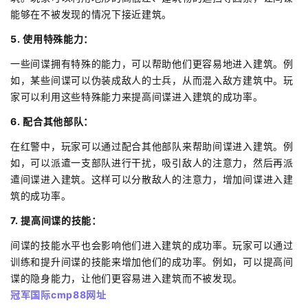
能够在不被发现的情况下接近建筑。
5. 使用特殊能力：
一些间谍拥有特殊的能力，可以帮助他们更容易地进入建筑。例
如，某些间谍可以伪装成敌人的士兵，从而混入敌方建筑中。玩
家可以利用这些特殊能力来提高间谍进入建筑的成功率。
6. 配合其他部队：
在红警中，玩家可以通过配合其他部队来帮助间谍进入建筑。例
如，可以派遣一支部队进行干扰，吸引敌人的注意力，然后再派
遣间谍进入建筑。这样可以分散敌人的注意力，增加间谍进入建
筑的成功率。
7. 提高间谍的技能：
间谍的技能水平也会影响他们进入建筑的成功率。玩家可以通过
训练和提升间谍的技能来增加他们的成功率。例如，可以提高间
谍的隐身能力，让他们更容易进入建筑而不被发现。
冠军国际cmp88网址