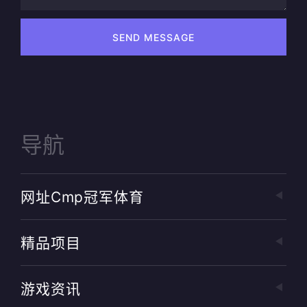
SEND MESSAGE
导航
网址cmp冠军体育
精品项目
游戏资讯