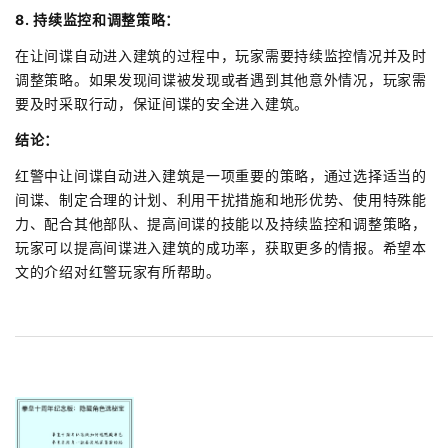
8. 持续监控和调整策略：
在让间谍自动进入建筑的过程中，玩家需要持续监控情况并及时
调整策略。如果发现间谍被发现或者遇到其他意外情况，玩家需
要及时采取行动，保证间谍的安全进入建筑。
结论：
红警中让间谍自动进入建筑是一项重要的策略，通过选择适当的
间谍、制定合理的计划、利用干扰措施和地形优势、使用特殊能
力、配合其他部队、提高间谍的技能以及持续监控和调整策略，
玩家可以提高间谍进入建筑的成功率，获取更多的情报。希望本
文的介绍对红警玩家有所帮助。