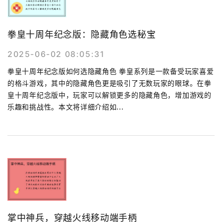
拳皇十周年纪念版：隐藏角色选秘宝
2025-06-02 08:05:31
拳皇十周年纪念版如何选隐藏角色 拳皇系列是一款备受玩家喜爱
的格斗游戏，其中的隐藏角色更是吸引了无数玩家的眼球。在拳
皇十周年纪念版中，玩家可以解锁更多的隐藏角色，增加游戏的
乐趣和挑战性。本文将详细介绍如...
掌中神兵，穿越火线移动端手柄