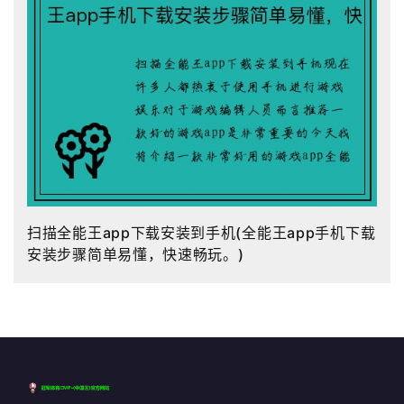
扫描全能王app下载安装到手机(全能王app手机下载
安装步骤简单易懂，快速畅玩。)