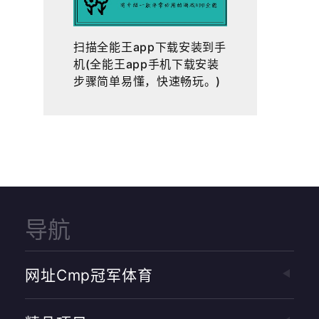
扫描全能王app下载安装到手
机(全能王app手机下载安装
步骤简单易懂，快速畅玩。)
导航
网址cmp冠军体育