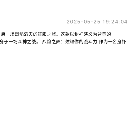
2025-05-25 19:24:04
，开启一场烈焰滔天的征服之旅。这款以封神演义为背景的
投身于一场众神之战。 烈焰之舞：炫耀你的战斗力 作为一名身怀