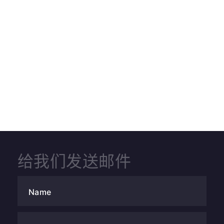
给我们发送邮件
Name