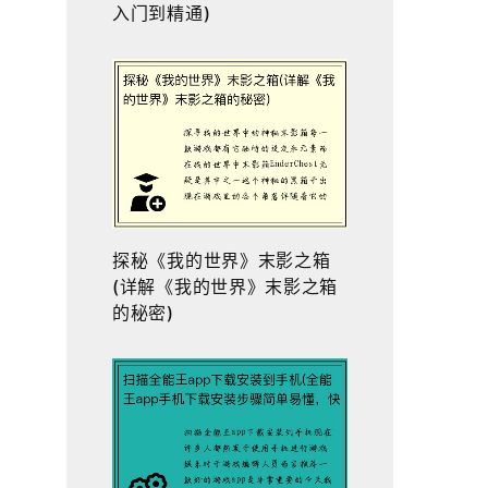
入门到精通)
探秘《我的世界》末影之箱
(详解《我的世界》末影之箱
的秘密)