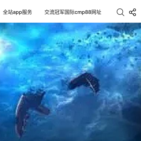
全站app服务
交流冠军国际cmp88网址