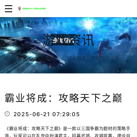
游戏资讯
霸业将成：攻略天下之巅
首页
游戏资讯
霸业将成：攻略天下之巅
2025-06-21 07:29:05
《霸业将成：攻略天下之巅》是一款以三国争霸为题材的策略手
游，玩家可以在乱世中扮演君主，招募武将、攻城拔寨，建设自