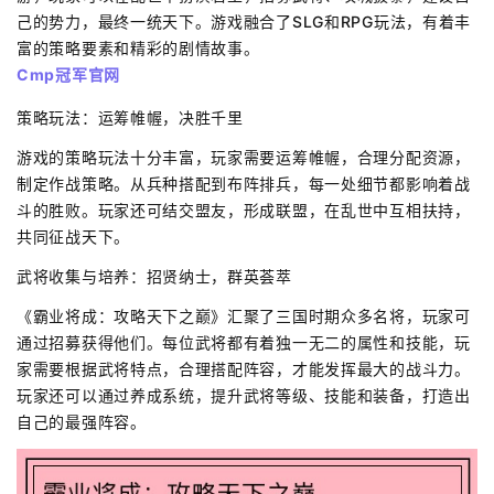
己的势力，最终一统天下。游戏融合了SLG和RPG玩法，有着丰
富的策略要素和精彩的剧情故事。
Cmp冠军官网
策略玩法：运筹帷幄，决胜千里
游戏的策略玩法十分丰富，玩家需要运筹帷幄，合理分配资源，
制定作战策略。从兵种搭配到布阵排兵，每一处细节都影响着战
斗的胜败。玩家还可结交盟友，形成联盟，在乱世中互相扶持，
共同征战天下。
武将收集与培养：招贤纳士，群英荟萃
《霸业将成：攻略天下之巅》汇聚了三国时期众多名将，玩家可
通过招募获得他们。每位武将都有着独一无二的属性和技能，玩
家需要根据武将特点，合理搭配阵容，才能发挥最大的战斗力。
玩家还可以通过养成系统，提升武将等级、技能和装备，打造出
自己的最强阵容。