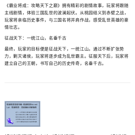
《霸业将成：攻略天下之巅》拥有精彩的剧情故事，玩家将跟随
主线剧情，体验三国乱世的波澜起伏。从桃园结义到赤壁之战，
玩家将亲临历史事件，与三国名将并肩作战，感受乱世英雄的豪
情壮志。
征战天下：一统江山，名垂千古
最终，玩家的目标便是征战天下，一统江山。通过不断扩张势
力，剿灭诸侯，玩家将逐步成为乱世霸主。征服天下后，玩家将
建立自己的王朝，书写自己的历史传奇，名垂千古。