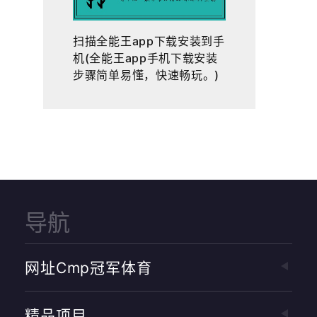
扫描全能王app下载安装到手
机(全能王app手机下载安装
步骤简单易懂，快速畅玩。)
导航
网址cmp冠军体育
精品项目