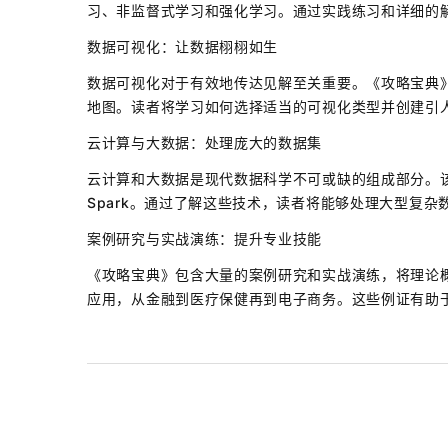
习、非监督式学习和强化学习。通过实践练习和详细的
数据可视化：让数据栩栩如生
数据可视化对于有效地传达见解至关重要。《攻略宝典
地图。读者将学习如何选择适当的可视化类型并创建引
云计算与大数据：处理庞大的数据集
云计算和大数据是现代数据科学不可或缺的组成部分。该指
Spark。通过了解这些技术，读者将能够处理大型复
案例研究与实战演练：提升专业技能
《攻略宝典》包含大量的案例研究和实战演练，将理论
应用，从金融到医疗保健再到电子商务。这些例证有助