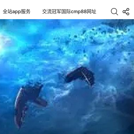
全站app服务
交流冠军国际cmp88网址