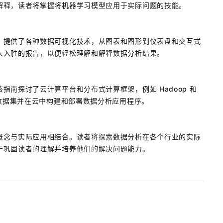
解释，读者将掌握将机器学习模型应用于实际问题的技能。
》提供了各种数据可视化技术，从图表和图形到仪表盘和交互式
人入胜的报告，以便轻松理解和解释数据分析结果。
南探讨了云计算平台和分布式计算框架，例如 Hadoop 和
杂数据集并在云中构建和部署数据分析应用程序。
概念与实际应用相结合。读者将探索数据分析在各个行业的实际
于巩固读者的理解并培养他们的解决问题能力。