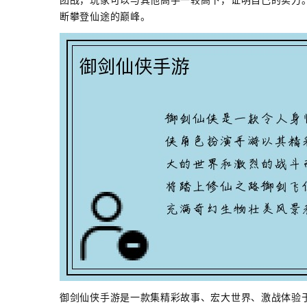
断攀登仙途的巅峰。
御剑仙侠手游是一款集精彩故事、宏大世界、激战体验