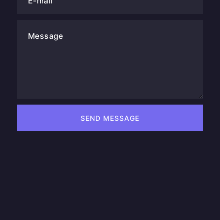
E-mail
Message
SEND MESSAGE