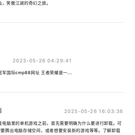
仙，笑傲江湖的奇幻之旅。
2025-05-26 04:29:41
国际cmp88网址 王者荣耀是一...
南
2025-05-26 16:03:36
载电脑里的单机游戏之前，首先需要明确为什么要进行卸载。可
需要腾出电脑存储空间，或者想要安装新的游戏等等。了解卸载