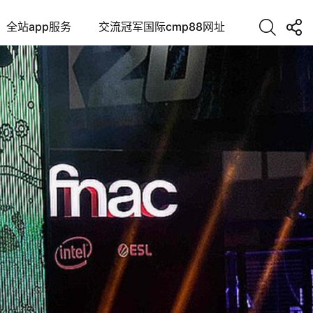
全站app服务
交流冠军国际cmp88网址