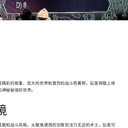
其精彩的故事、宏大的世界和激烈的战斗而著称。玩家将踏上修
和神秘秘境的世界。
境
技能和战斗风格。从飘逸潇洒的剑客到法力无边的术士，玩家可