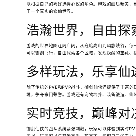
以根据自己的喜好选择心仪的角色。游戏的画质精美，
于一个真实的修仙世界。
浩瀚世界，自由探
游戏的世界地图辽阔广阔，从巍峨高山到幽静峡谷，每
可以御剑飞行，自由探索各个区域，发现隐藏的宝藏、
多样玩法，乐享仙
除了传统的PVE和PVP战斗，御剑仙侠还提供了丰富
境，争夺宗门荣誉。游戏还有宠物培养、装备锻造、仙
实时竞技，巅峰对
御剑仙侠的战斗系统紧张刺激，玩家可以体验到实时PVP
团战，玩家可以与其他高手一较高下，证明自己的实力