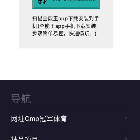
扫描全能王app下载安装到手
机(全能王app手机下载安装
步骤简单易懂，快速畅玩。)
导航
网址cmp冠军体育
精品项目