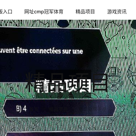
版入口
网址cmp冠军体育
精品项目
游戏资讯
精品项目
御剑仙侠手游
首页
精品项目