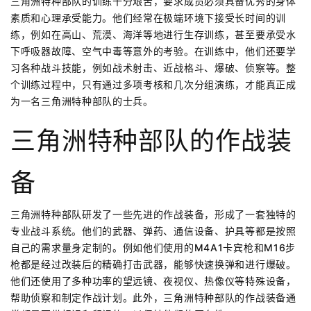
三角洲特种部队的训练十分艰苦，要求成员必须具备优秀的身体
素质和心理承受能力。他们经常在极端环境下接受长时间的训
练，例如在高山、荒漠、海洋等地进行生存训练，甚至要承受水
下呼吸器故障、空气中毒等意外的考验。在训练中，他们还要学
习各种战斗技能，例如战术射击、近战格斗、爆破、侦察等。整
个训练过程中，只有通过多项考核和几次分组演练，才能真正成
为一名三角洲特种部队的士兵。
三角洲特种部队的作战装
备
三角洲特种部队研发了一些先进的作战装备，形成了一套独特的
专业战斗系统。他们的武器、弹药、通信设备、护具等都是按照
自己的需求量身定制的。例如他们使用的M4A1卡宾枪和M16步
枪都是经过改装后的精确打击武器，能够快速换弹和进行爆破。
他们还使用了多种功率的望远镜、夜视仪、热像仪等特殊设备，
帮助侦察和制定作战计划。此外，三角洲特种部队的作战装备通