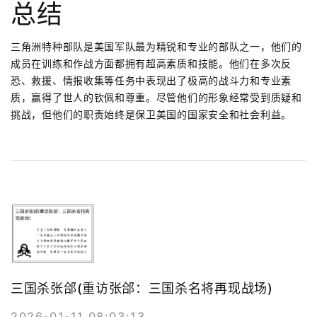
总结
三角洲特种部队是美国军队最为精锐和专业的部队之一，他们的
成员在训练和作战方面都拥有超高素质和技能。他们在多次反
恐、救援、情报收集等任务中表现出了极高的战斗力和专业素
质，赢得了世人的钦佩和尊重。尽管他们的形象经常受到质疑和
挑战，但他们的职责始终是保卫美国的国家安全和社会利益。
三国杀张郃(重访张郃：三国杀名将再现战场)
2026-01-11 08:03:13