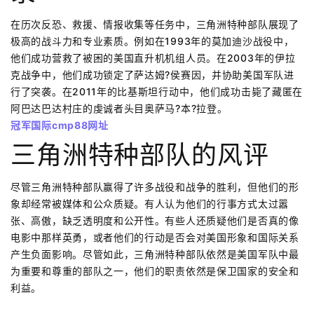
在历次反恐、救援、情报收集等任务中，三角洲特种部队展现了
极高的战斗力和专业素质。例如在1993年的莫加迪沙战役中，
他们成功营救了被困的美国直升机机组人员。在2003年的伊拉
克战争中，他们成功锁定了萨达姆?侯赛因，并协助美国军队进
行了突袭。在2011年的比基斯坦行动中，他们成功击毙了藏匿在
阿巴达巴达村庄的虔诚者头目奥萨马?本?拉登。
冠军国际cmp88网址
三角洲特种部队的风评
尽管三角洲特种部队赢得了许多战役和战争的胜利，但他们的形
象却经常被媒体和公众质疑。有人认为他们的行事方式太过嚣
张、高傲，缺乏透明度和公开性。有些人还质疑他们是否真的像
电影中那样英勇，或者他们的行动是否会对美国形象和国际关系
产生负面影响。尽管如此，三角洲特种部队依然是美国军队中最
为重要和尊重的部队之一，他们的职责依然是保卫国家的安全和
利益。