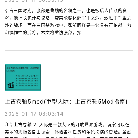
引言三国时期，张郃是曹魏的名将之一，也是被后人传颂的良
将，他擅长诡计与谋略，常常能够化解军中之危，致胜于千里之
外的战场。而在三国杀游戏中，张郃同样是一名具有可怕战斗力
和操作性的武将。本文将重访张郃，探...
上古卷轴5mod(重塑天际：上古卷轴5Mod指南)
2026-01-17 08:03:14
介绍上古卷轴 V: 天际是一款大型的开放世界游戏。玩家可以在
美丽的天际省自由探索，体验各种任务和角色扮演的冒险。虽然