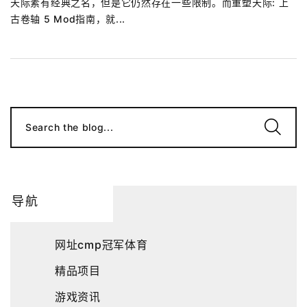
天际素有经典之名，但是它仍然存在一些限制。而重塑天际: 上
古卷轴 5 Mod指南，就...
Search the blog...
导航
网址cmp冠军体育
精品项目
游戏资讯