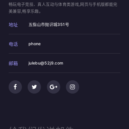
畅玩电子竞技、真人互动与体育类游戏,网页与手机版都能完
美兼容,畅享乐趣。
地址
五指山市抛识城351号
电话
phone
邮箱
julebu@52j9.com