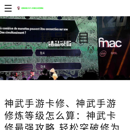
精品项目
首页
精品项目
神武手游卡修、神武手游修炼等级怎么算：神武卡修最强攻略
轻松突破修为瓶颈
神武手游卡修、神武手游
修炼等级怎么算：神武卡
修最强攻略 轻松突破修为