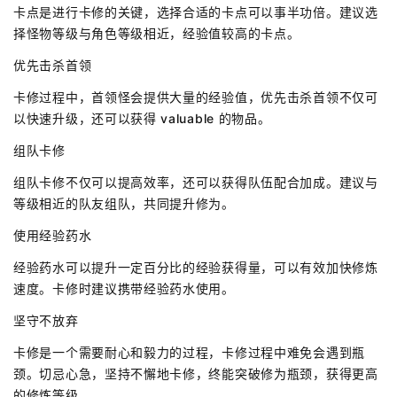
卡点是进行卡修的关键，选择合适的卡点可以事半功倍。建议选
择怪物等级与角色等级相近，经验值较高的卡点。
优先击杀首领
卡修过程中，首领怪会提供大量的经验值，优先击杀首领不仅可
以快速升级，还可以获得 valuable 的物品。
组队卡修
组队卡修不仅可以提高效率，还可以获得队伍配合加成。建议与
等级相近的队友组队，共同提升修为。
使用经验药水
经验药水可以提升一定百分比的经验获得量，可以有效加快修炼
速度。卡修时建议携带经验药水使用。
坚守不放弃
卡修是一个需要耐心和毅力的过程，卡修过程中难免会遇到瓶
颈。切忌心急，坚持不懈地卡修，终能突破修为瓶颈，获得更高
的修炼等级。