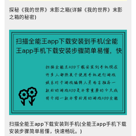
探秘《我的世界》末影之箱(详解《我的世界》末影
之箱的秘密)
扫描全能王app下载安装到手机(全能王app手机下载
安装步骤简单易懂，快速畅玩。)