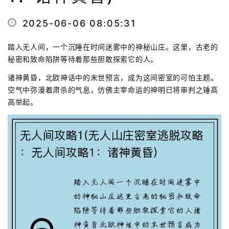
2025-06-06 08:05:31
踏入无人间，一个沉睡在时间迷雾中的神秘山庄。这里，古老的
秘密和致命陷阱等待着那些胆敢探索它的人。
诸神黄昏，北欧神话中的末世预言，成为这间密室的可怕主题。
空气中弥漫着肃杀的气息，仿佛主宰命运的神明已将审判之锤高
高举起。