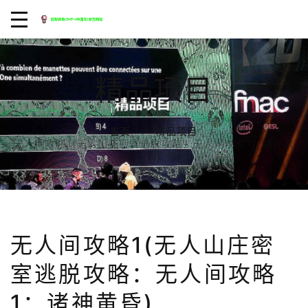
精品项目
首页
精品项目
无人间攻略1(无人山庄密室逃脱攻略：无人间攻略1：诸神黄
昏)
无人间攻略1(无人山庄密
室逃脱攻略：无人间攻略
1：诸神黄昏)