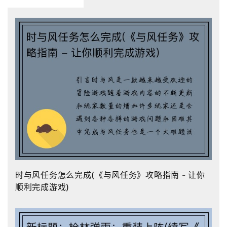
时与风任务怎么完成(《与风任务》攻略指南 - 让你
顺利完成游戏)