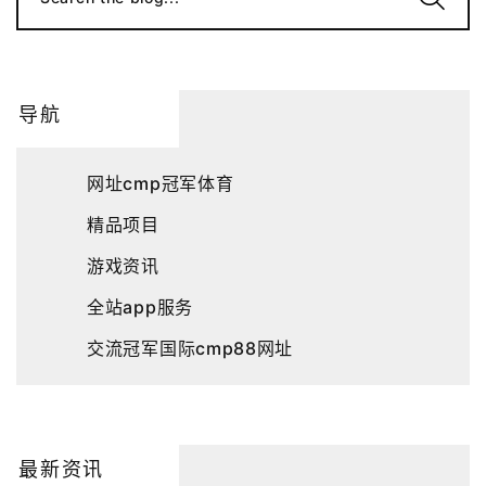
导航
网址cmp冠军体育
精品项目
游戏资讯
全站app服务
交流冠军国际cmp88网址
最新资讯