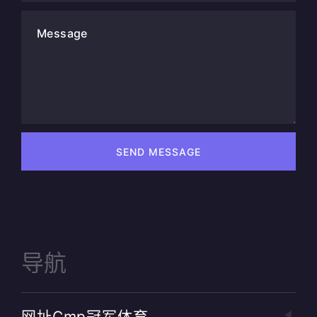
Message
SEND MESSAGE
导航
网址cmp冠军体育