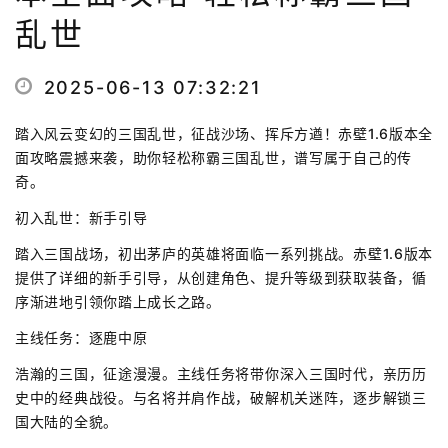
乱世
2025-06-13 07:32:21
踏入风云变幻的三国乱世，征战沙场、挥斥方遒！赤壁1.6版本全
面攻略震撼来袭，助你轻松称霸三国乱世，谱写属于自己的传
奇。
初入乱世：新手引导
踏入三国战场，初出茅庐的英雄将面临一系列挑战。赤壁1.6版本
提供了详细的新手引导，从创建角色、提升等级到获取装备，循
序渐进地引领你踏上成长之路。
主线任务：逐鹿中原
浩瀚的三国，征途漫漫。主线任务将带你深入三国时代，亲历历
史中的经典战役。与名将并肩作战，破解机关迷阵，逐步解锁三
国大陆的全貌。